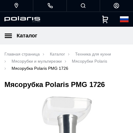
Каталог
Главная страница
Каталог
Техника для кухни
Мясорубки и мультирезки
Мясорубки Polaris
Мясорубка Polaris PMG 1726
Мясорубка Polaris PMG 1726