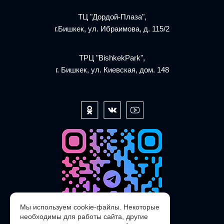
ТЦ "Дордой-Плаза",
г.Бишкек, ул. Ибраимова, д. 115/2
ТРЦ "BishkekPark",
г. Бишкек, ул. Киевская, дом. 148
Мы используем cookie-файлы. Некоторые
необходимы для работы сайта, другие