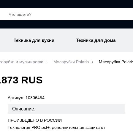
Техника для кухни
Техника для дома
орубки и мультирезки
Мясорубки Polaris
Мясорубка Polar
1873 RUS
Артикул: 10306454
Описание:
ПРОИЗВЕДЕНО В РОССИИ
Технология PROtect+: дополнительная защита от