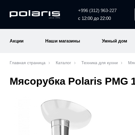
+996 (312) 963-227
с 12:00 до 22:00
Акции
Наши магазины
Умный дом
Главная страница
Каталог
Техника для кухни
Мяс
Мясорубка Polaris PMG 