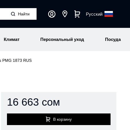
Русский
Климат
Персональный уход
Посуда
is PMG 1873 RUS
16 663 сом
В корзину