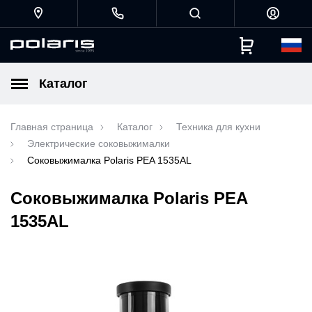
Каталог
Главная страница
Каталог
Техника для кухни
Электрические соковыжималки
Соковыжималка Polaris PEA 1535АL
Соковыжималка Polaris PEA
1535АL