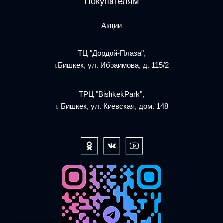
Покупателям
Акции
ТЦ "Дордой-Плаза",
г.Бишкек, ул. Ибраимова, д. 115/2
ТРЦ "BishkekPark",
г. Бишкек, ул. Киевская, дом. 148