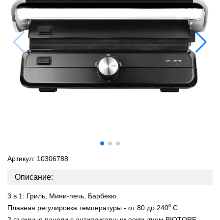
Артикул: 10306788
Описание:
3 в 1: Гриль, Мини-печь, Барбекю.
Плавная регулировка температуры - от 80 до 240⁰ C.
2 съемные панели с антипригарным покрытием BIOTORE.