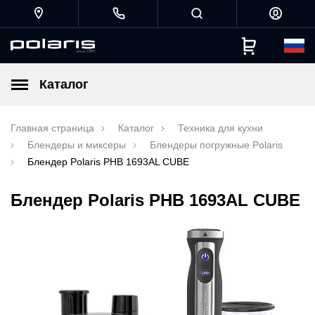
Каталог
Главная страница
Каталог
Техника для кухни
Блендеры и миксеры
Блендеры погружные Polaris
Блендер Polaris PHB 1693AL CUBE
Блендер Polaris PHB 1693AL CUBE