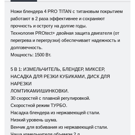
Ножи блендера 4 PRO TITAN с титановым покрытием
работают в 2 раза эффективнее и сохраняют
прочность и остроту на долгие годы.
Технология PROtect+ двойная защита двигателя (от
перегрева и перегрузки) обеспечивает надежность и
долговечность.
Мощность: 1500 Вт.
5 В 1: ИЗМЕЛЬЧИТЕЛЬ, БЛЕНДЕР, МИКСЕР,
НАСАДКА ДЛЯ РЕЗКИ КУБИКАМИ, ДИСК ДЛЯ
НАРЕЗКИ
ЛОМТИКАМИ/ШИНКОВКИ.
30 скоростей с плавной регулировкой.
Скоростной режим ТУРБО.
Насадка блендера из нержавеющей стали.
Низкий уровень шума.
Венчик для взбивания из нержавеющей стали.
Чаша измельчителя объемом 2 л.