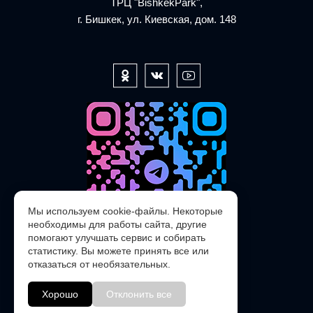
ТРЦ "BishkekPark",
г. Бишкек, ул. Киевская, дом. 148
Мы используем cookie-файлы. Некоторые
необходимы для работы сайта, другие
помогают улучшать сервис и собирать
статистику. Вы можете принять все или
отказаться от необязательных.
@POLARIS_SERVICE_KG_bot
Хорошо
Отклонить все