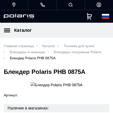
Каталог
Главная страница
Каталог
Техника для кухни
Блендеры и миксеры
Блендеры погружные Polaris
Блендер Polaris PHB 0875A
Блендер Polaris PHB 0875A
Артикул:
Наличие в магазинах: