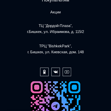
Покупателям
Акции
ТЦ "Дордой-Плаза",
г.Бишкек, ул. Ибраимова, д. 115/2
ТРЦ "BishkekPark",
г. Бишкек, ул. Киевская, дом. 148