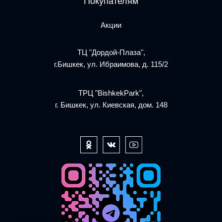
Покупателям
Акции
ТЦ "Дордой-Плаза",
г.Бишкек, ул. Ибраимова, д. 115/2
ТРЦ "BishkekPark",
г. Бишкек, ул. Киевская, дом. 148