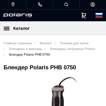
Каталог
Главная страница
Каталог
Техника для кухни
Блендеры и миксеры
Блендеры погружные Polaris
Блендер Polaris PHB 0750
Блендер Polaris PHB 0750