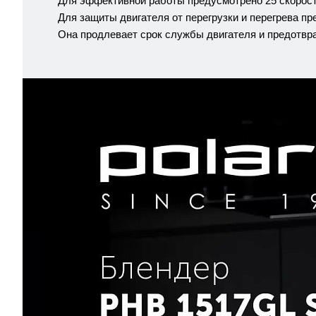
Для эффективной работы предусмотрено 25 скоросте
Для защиты двигателя от перегрузки и перегрева п
Она продлевает срок службы двигателя и предотвращ