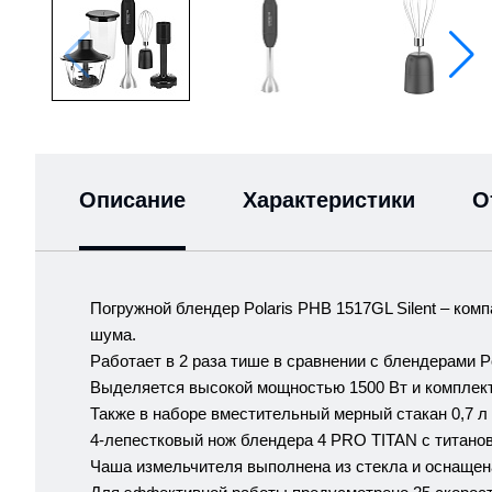
Описание
Характеристики
О
Погружной блендер Polaris PHB 1517GL Silent – ко
шума.
Работает в 2 раза тише в сравнении с блендерами Po
Выделяется высокой мощностью 1500 Вт и комплекта
Также в наборе вместительный мерный стакан 0,7 л 
4-лепестковый нож блендера 4 PRO TITAN с титанов
Чаша измельчителя выполнена из стекла и оснащена