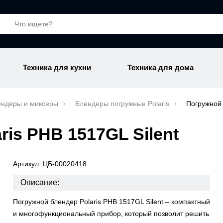
Техника для кухни
Техника для дома
ендеры и миксеры
Блендеры погружные Polaris
Погружной 
is PHB 1517GL Silent
Артикул: ЦБ-00020418
Описание:
Погружной блендер Polaris PHB 1517GL Silent – компактный
и многофункциональный прибор, который позволит решить