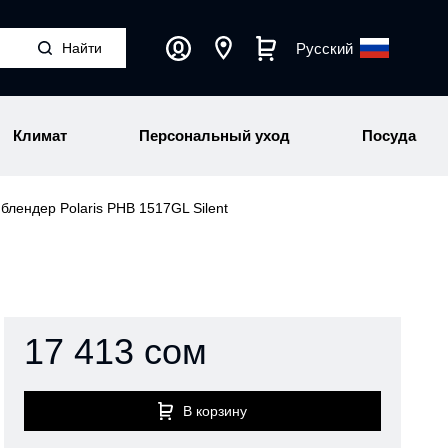
Русский
Климат
Персональный уход
Посуда
блендер Polaris PHB 1517GL Silent
17 413 сом
В корзину