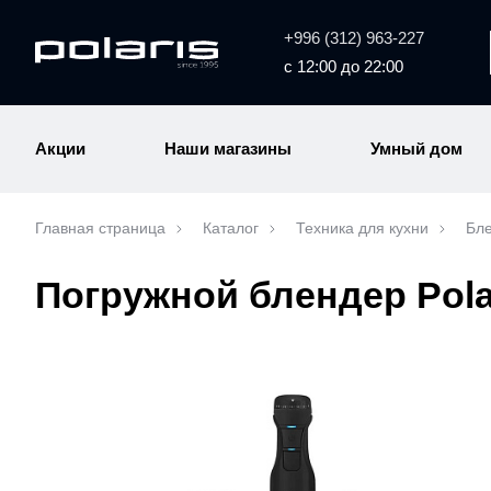
+996 (312) 963-227
с 12:00 до 22:00
Акции
Наши магазины
Умный дом
Главная страница
Каталог
Техника для кухни
Бл
Погружной блендер Polar