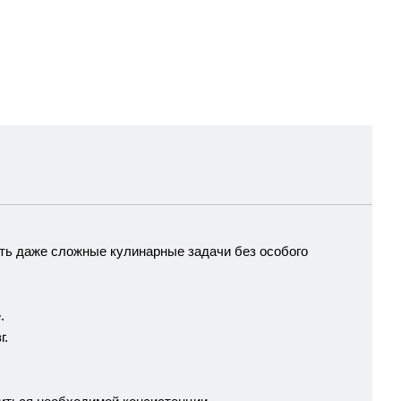
ить даже сложные кулинарные задачи без особого
.
г.