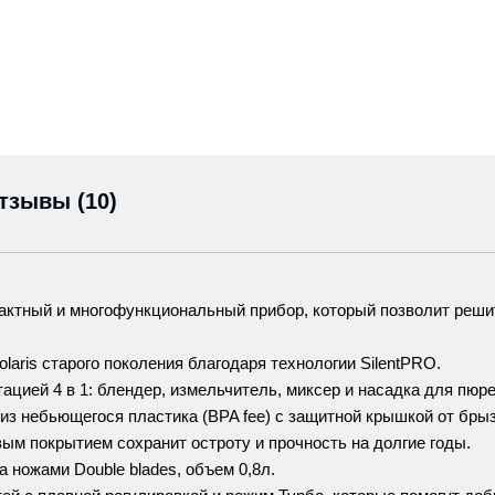
тзывы (10)
мпактный и многофункциональный прибор, который позволит реш
laris старого поколения благодаря технологии SilentPRO.
цией 4 в 1: блендер, измельчитель, миксер и насадка для пюре
из небьющегося пластика (BPA fee) с защитной крышкой от брыз
ым покрытием сохранит остроту и прочность на долгие годы.
 ножами Double blades, объем 0,8л.