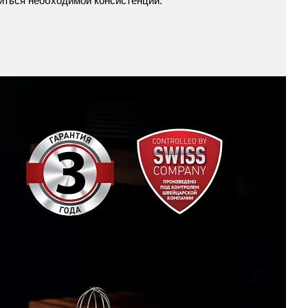
биться необходимой консистенции.