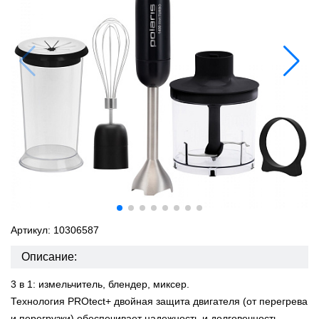
Артикул: 10306587
Описание:
3 в 1: измельчитель, блендер, миксер.
Технология PROtect+ двойная защита двигателя (от перегрева
и перегрузки) обеспечивает надежность и долговечность.