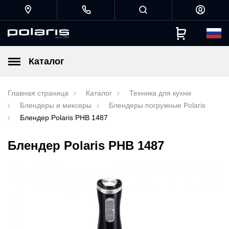
Каталог
Главная страница
Каталог
Техника для кухни
Блендеры и миксеры
Блендеры погружные Polaris
Блендер Polaris PHB 1487
Блендер Polaris PHB 1487