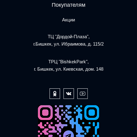
Покупателям
Акции
ТЦ "Дордой-Плаза",
г.Бишкек, ул. Ибраимова, д. 115/2
ТРЦ "BishkekPark",
г. Бишкек, ул. Киевская, дом. 148