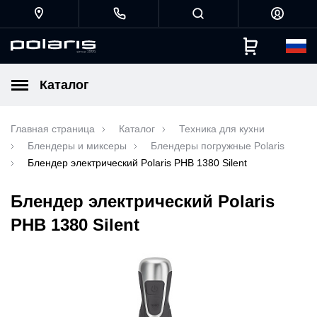
Каталог
Главная страница
Каталог
Техника для кухни
Блендеры и миксеры
Блендеры погружные Polaris
Блендер электрический Polaris PHB 1380 Silent
Блендер электрический Polaris
PHB 1380 Silent