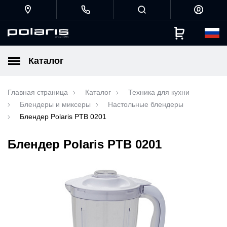
Каталог
Главная страница
Каталог
Техника для кухни
Блендеры и миксеры
Настольные блендеры
Блендер Polaris PTB 0201
Блендер Polaris PTB 0201