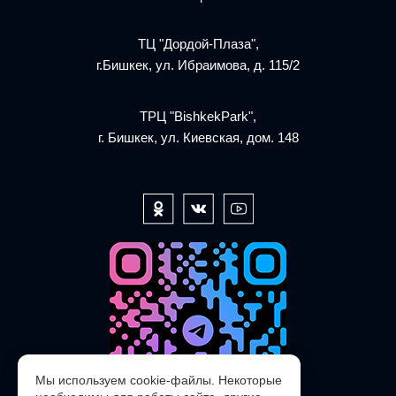
ТЦ "Дордой-Плаза",
г.Бишкек, ул. Ибраимова, д. 115/2
ТРЦ "BishkekPark",
г. Бишкек, ул. Киевская, дом. 148
Мы используем cookie-файлы. Некоторые