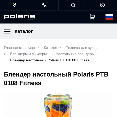
Каталог
Главная страница
Каталог
Техника для кухни
Блендеры и миксеры
Настольные блендеры
Блендер настольный Polaris PTB 0108 Fitness
Блендер настольный Polaris PTB
0108 Fitness