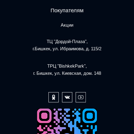
Покупателям
Акции
ТЦ "Дордой-Плаза",
г.Бишкек, ул. Ибраимова, д. 115/2
ТРЦ "BishkekPark",
г. Бишкек, ул. Киевская, дом. 148