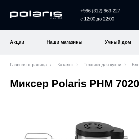
+996 (312) 963-227
с 12:00 до 22:00
Акции
Наши магазины
Умный дом
Главная страница
Каталог
Техника для кухни
Бл
Миксер Polaris PHM 702