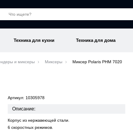
Техника для кухни
Техника для дома
ендеры и миксеры
Миксеры
Миксер Polaris PHM 7020
0
Артикул: 10305978
Описание:
Корпус из нержавеющей стали.
6 скоростных режимов.