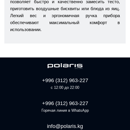
позволяет быстро и качественно замесить тесто,
приготовить воздушные бисквиты или блюда из яиц.
Легкий вес и эргономичная ручка прибора
обеспечивают максимальный комфорт в
использовании.
+996 (312) 963-227
с 12:00 до 22:00
+996 (312) 963-227
Горячая линия в WhatsApp
info@polaris.kg