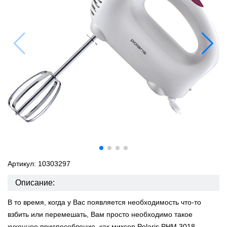
Артикул: 10303297
Описание:
В то время, когда у Вас появляется необходимость что-то
взбить или перемешать, Вам просто необходимо такое
кухонное приспособление, как миксер Polaris PHM 3018.