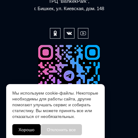
ТРЦ "BishkekPark",
г. Бишкек, ул. Киевская, дом. 148
Мы используем cookie-файлы. Некоторые
необходимы для работы сайта, другие
помогают улучшать сервис и собирать
статистику. Вы можете принять все или
отказаться от необязательных.
@POLARIS_SERVICE_KG_bot
Хорошо
Отклонить все