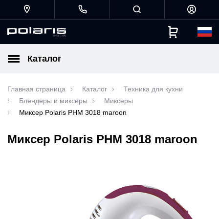
Каталог
Главная страница
Каталог
Техника для кухни
Блендеры и миксеры
Миксеры
Миксер Polaris PHM 3018 maroon
Миксер Polaris PHM 3018 maroon