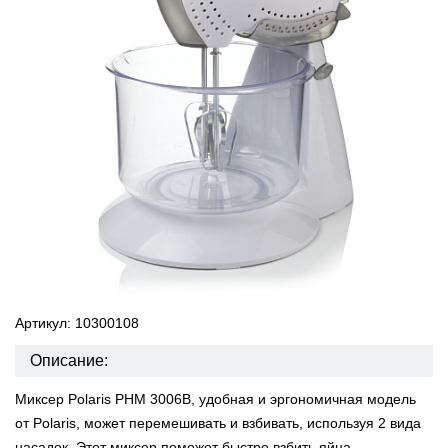
Артикул: 10300108
Описание:
Миксер Polaris PHM 3006B, удобная и эргономичная модель
от Polaris, может перемешивать и взбивать, используя 2 вида
насадок. Этот миксер поможет быстро взбить яйца,