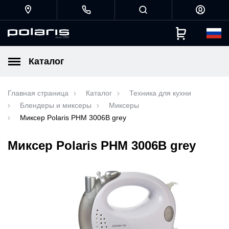
Каталог
Главная страница
Каталог
Техника для кухни
Блендеры и миксеры
Миксеры
Миксер Polaris PHM 3006B grey
Миксер Polaris PHM 3006B grey