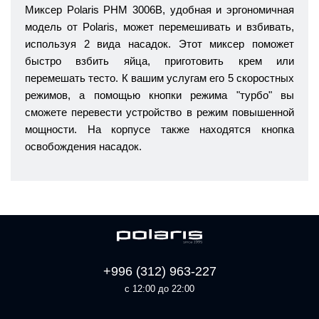
Миксер Polaris PHM 3006B, удобная и эргономичная
модель от Polaris, может перемешивать и взбивать,
используя 2 вида насадок. Этот миксер поможет
быстро взбить яйца, приготовить крем или
перемешать тесто. К вашим услугам его 5 скоростных
режимов, а помощью кнопки режима "турбо" вы
сможете перевести устройство в режим повышенной
мощности. На корпусе также находятся кнопка
освобождения насадок.
+996 (312) 963-227
с 12:00 до 22:00