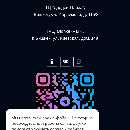
ТЦ "Дордой-Плаза",
г.Бишкек, ул. Ибраимова, д. 115/2
ТРЦ "BishkekPark",
г. Бишкек, ул. Киевская, дом. 148
Мы используем cookie-файлы. Некоторые
необходимы для работы сайта, другие
помогают улучшать сервис и собирать