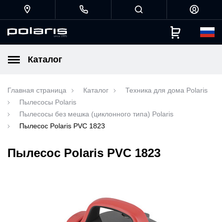
Каталог
Главная страница
Каталог
Техника для дома Polaris
Пылесосы Polaris
Пылесосы без мешка (циклонного типа) Polaris
Пылесос Polaris PVC 1823
Пылесос Polaris PVC 1823