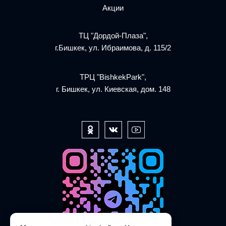
Акции
ТЦ "Дордой-Плаза",
г.Бишкек, ул. Ибраимова, д. 115/2
ТРЦ "BishkekPark",
г. Бишкек, ул. Киевская, дом. 148