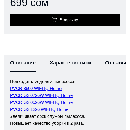
699 сом
В корзину
Описание
Характеристики
Отзывы
Подходит к моделям пылесосов:
PVCR 3600 WIFI IQ Home
PVCR G2 0726W WIFI IQ Home
PVCR G2 0926W WIFI IQ Home
PVCR G2 1226 WIFI IQ Home
Увеличивает срок службы пылесоса.
Повышает качество уборки в 2 раза.