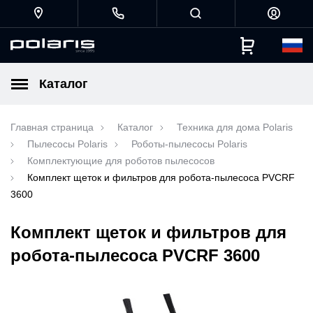
Каталог
Главная страница
Каталог
Техника для дома Polaris
Пылесосы Polaris
Роботы-пылесосы Polaris
Комплектующие для роботов пылесосов
Комплект щеток и фильтров для робота-пылесоса PVCRF
3600
Комплект щеток и фильтров для
робота-пылесоса PVCRF 3600