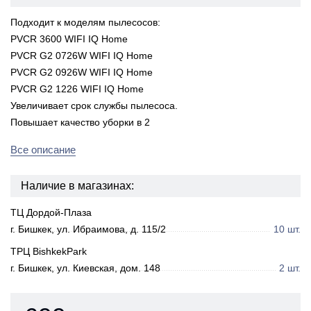
Подходит к моделям пылесосов:
PVCR 3600 WIFI IQ Home
PVCR G2 0726W WIFI IQ Home
PVCR G2 0926W WIFI IQ Home
PVCR G2 1226 WIFI IQ Home
Увеличивает срок службы пылесоса.
Повышает качество уборки в 2
Все описание
Наличие в магазинах:
ТЦ Дордой-Плаза
г. Бишкек, ул. Ибраимова, д. 115/2
10 шт.
ТРЦ BishkekPark
г. Бишкек, ул. Киевская, дом. 148
2 шт.