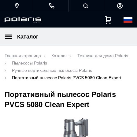
Каталог
Главная страница
Каталог
Техника для дома Polaris
Пылесосы Polaris
Ручные вертикальные пылесосы Polaris
Портативный пылесос Polaris PVCS 5080 Clean Expert
Портативный пылесос Polaris
PVCS 5080 Clean Expert