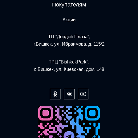
Покупателям
Акции
ТЦ "Дордой-Плаза",
г.Бишкек, ул. Ибраимова, д. 115/2
ТРЦ "BishkekPark",
г. Бишкек, ул. Киевская, дом. 148