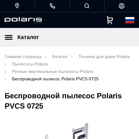
Каталог
Главная страница
Каталог
Техника для дома Polaris
Пылесосы Polaris
Ручные вертикальные пылесосы Polaris
Беспроводной пылесос Polaris PVCS 0725
Беспроводной пылесос Polaris
PVCS 0725