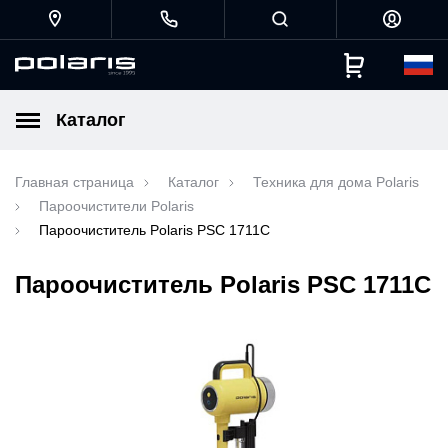
Каталог
Главная страница
Каталог
Техника для дома Polaris
Пароочистители Polaris
Пароочиститель Polaris PSC 1711C
Пароочиститель Polaris PSC 1711C