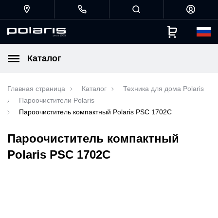
Каталог
Главная страница
Каталог
Техника для дома Polaris
Пароочистители Polaris
Пароочиститель компактный Polaris PSC 1702C
Пароочиститель компактный
Polaris PSC 1702C