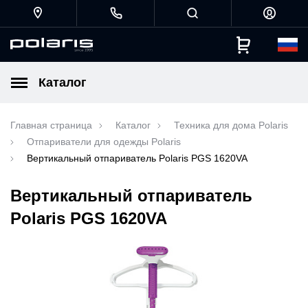
Каталог
Главная страница
Каталог
Техника для дома Polaris
Отпариватели для одежды Polaris
Вертикальный отпариватель Polaris PGS 1620VA
Вертикальный отпариватель
Polaris PGS 1620VA