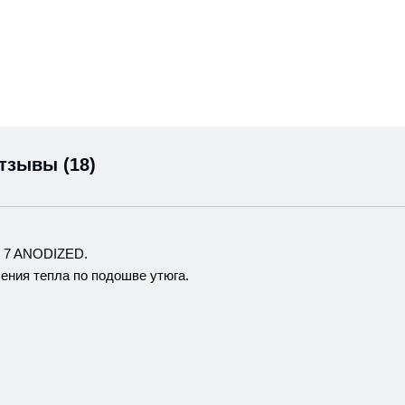
тзывы (18)
 7 ANODIZED.
ния тепла по подошве утюга.