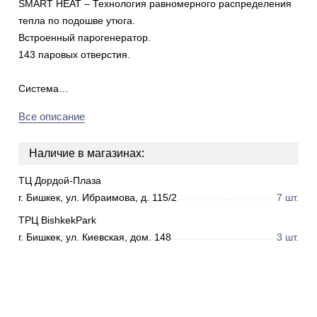
SMART HEAT – Технология равномерного распределения
тепла по подошве утюга.
Встроенный парогенератор.
143 паровых отверстия.
Система…
Все описание
Наличие в магазинах:
ТЦ Дордой-Плаза
г. Бишкек, ул. Ибраимова, д. 115/2
7 шт.
ТРЦ BishkekPark
г. Бишкек, ул. Киевская, дом. 148
3 шт.