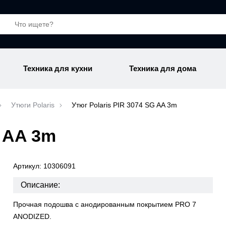
Техника для кухни
Техника для дома
Утюги Polaris
Утюг Polaris PIR 3074 SG AA 3m
G AA 3m
Артикул: 10306091
Описание:
Прочная подошва с анодированным покрытием PRO 7
ANODIZED.