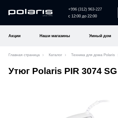
+996 (312) 963-227
с 12:00 до 22:00
Акции
Наши магазины
Умный дом
Главная страница
Каталог
Техника для дома Polaris
Утюг Polaris PIR 3074 S