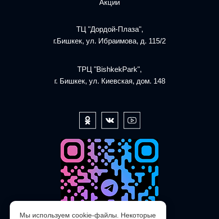
Акции
ТЦ "Дордой-Плаза",
г.Бишкек, ул. Ибраимова, д. 115/2
ТРЦ "BishkekPark",
г. Бишкек, ул. Киевская, дом. 148
Мы используем cookie-файлы. Некоторые