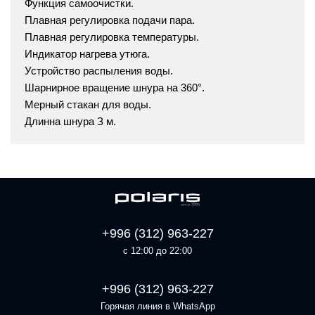
Функция самоочистки.
Плавная регулировка подачи пара.
Плавная регулировка температуры.
Индикатор нагрева утюга.
Устройство распыления воды.
Шарнирное вращение шнура на 360°.
Мерный стакан для воды.
Длинна шнура З м.
+996 (312) 963-227
с 12:00 до 22:00
+996 (312) 963-227
Горячая линия в WhatsApp