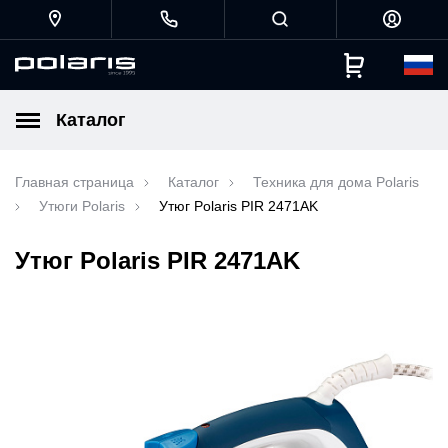
Каталог
Главная страница
Каталог
Техника для дома Polaris
Утюги Polaris
Утюг Polaris PIR 2471AK
Утюг Polaris PIR 2471AK