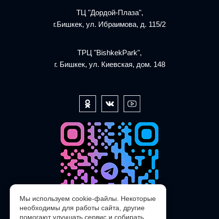
ТЦ "Дордой-Плаза",
г.Бишкек, ул. Ибраимова, д. 115/2
ТРЦ "BishkekPark",
г. Бишкек, ул. Киевская, дом. 148
Мы используем cookie-файлы. Некоторые
необходимы для работы сайта, другие
помогают улучшать сервис и собирать