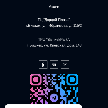
Акции
ТЦ "Дордой-Плаза",
г.Бишкек, ул. Ибраимова, д. 115/2
ТРЦ "BishkekPark",
г. Бишкек, ул. Киевская, дом. 148