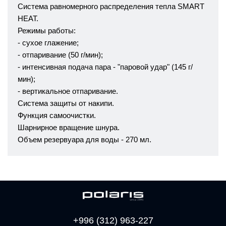
Система равномерного распределения тепла SMART
HEAT.
Режимы работы:
- сухое глажение;
- отпаривание (50 г/мин);
- интенсивная подача пара - "паровой удар" (145 г/
мин);
- вертикальное отпаривание.
Система защиты от накипи.
Функция самоочистки.
Шарнирное вращение шнура.
Объем резервуара для воды - 270 мл.
+996 (312) 963-227