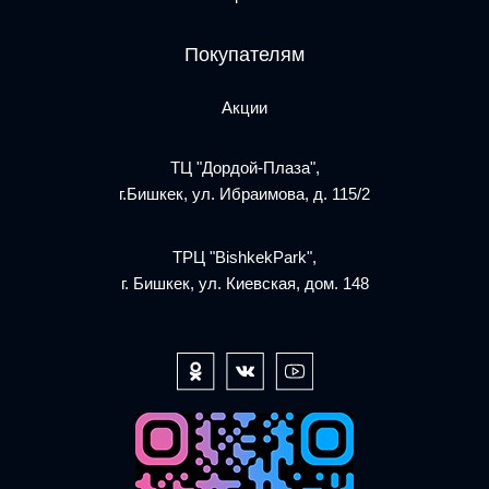
Покупателям
Акции
ТЦ "Дордой-Плаза",
г.Бишкек, ул. Ибраимова, д. 115/2
ТРЦ "BishkekPark",
г. Бишкек, ул. Киевская, дом. 148