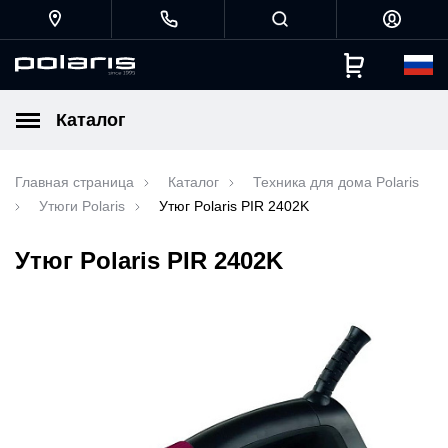
Каталог
Главная страница
Каталог
Техника для дома Polaris
Утюги Polaris
Утюг Polaris PIR 2402K
Утюг Polaris PIR 2402K