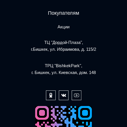
Покупателям
Акции
ТЦ "Дордой-Плаза",
г.Бишкек, ул. Ибраимова, д. 115/2
ТРЦ "BishkekPark",
г. Бишкек, ул. Киевская, дом. 148