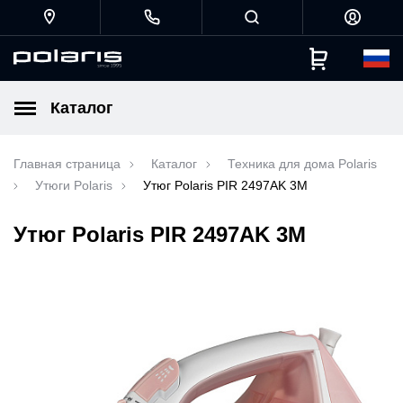
Каталог
Главная страница
Каталог
Техника для дома Polaris
Утюги Polaris
Утюг Polaris PIR 2497AK 3M
Утюг Polaris PIR 2497AK 3M