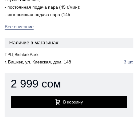
- постоянная подача пара (45 г/мин);
- интенсивная подача пара (145…
Все описание
Наличие в магазинах:
ТРЦ BishkekPark
г. Бишкек, ул. Киевская, дом. 148
3 шт.
2 999 сом
В корзину