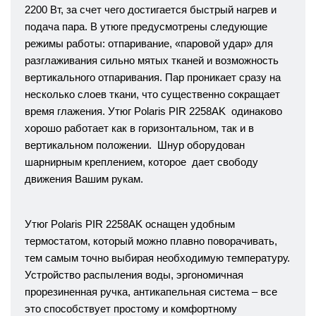
2200 Вт, за счет чего достигается быстрый нагрев и
подача пара. В утюге предусмотрены следующие
режимы работы: отпаривание, «паровой удар» для
разглаживания сильно мятых тканей и возможность
вертикального отпаривания. Пар проникает сразу на
несколько слоев ткани, что существенно сокращает
время глажения. Утюг Polaris PIR 2258AK одинаково
хорошо работает как в горизонтальном, так и в
вертикальном положении. Шнур оборудован
шарнирным креплением, которое дает свободу
движения Вашим рукам.
Утюг Polaris PIR 2258AK оснащен удобным
термостатом, который можно плавно поворачивать,
тем самым точно выбирая необходимую температуру.
Устройство распыления воды, эргономичная
прорезиненная ручка, антикапельная система – все
это способствует простому и комфортному