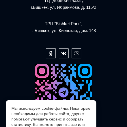
ТЦ "Дордой-Плаза",
г.Бишкек, ул. Ибраимова, д. 115/2
ТРЦ "BishkekPark",
г. Бишкек, ул. Киевская, дом. 148
Мы используем cookie-файлы. Некоторые
необходимы для работы сайта, другие
помогают улучшать сервис и собирать
статистику. Вы можете принять все или