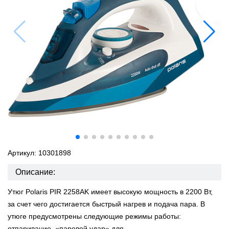
Артикул: 10301898
Описание:
Утюг Polaris PIR 2258AK имеет высокую мощность в 2200 Вт,
за счет чего достигается быстрый нагрев и подача пара. В
утюге предусмотрены следующие режимы работы:
отпаривание, «паровой удар» для