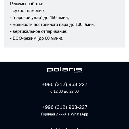
Режимы работы:
- сухое глажение
- "паровой удар" до 450 г/мин;
- мощность постоянного пара до 130 г/мин;
- вертикальное отпаривание;
- ECO-режим (до 60 г/мин).
+996 (312) 963-227
с 12:00 до 22:00
+996 (312) 963-227
Горячая линия в WhatsApp