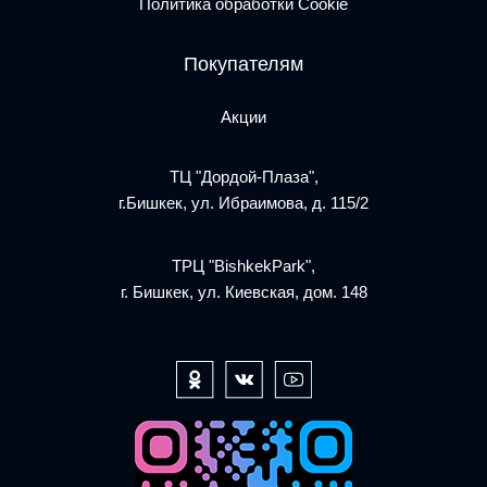
Политика обработки Cookie
Покупателям
Акции
ТЦ "Дордой-Плаза",
г.Бишкек, ул. Ибраимова, д. 115/2
ТРЦ "BishkekPark",
г. Бишкек, ул. Киевская, дом. 148