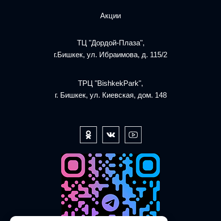
Акции
ТЦ "Дордой-Плаза",
г.Бишкек, ул. Ибраимова, д. 115/2
ТРЦ "BishkekPark",
г. Бишкек, ул. Киевская, дом. 148