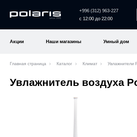
+996 (312) 963-227
с 12:00 до 22:00
Акции
Наши магазины
Умный дом
Главная страница
Каталог
Климат
Увлажнители P
Увлажнитель воздуха Po