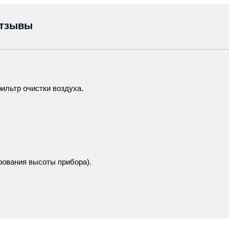
тзывы
ильтр очистки воздуха.
рования высоты прибора).