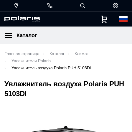
Каталог
Главная страница
Каталог
Климат
Увлажнители Polaris
Увлажнитель воздуха Polaris PUH 5103Di
Увлажнитель воздуха Polaris PUH
5103Di