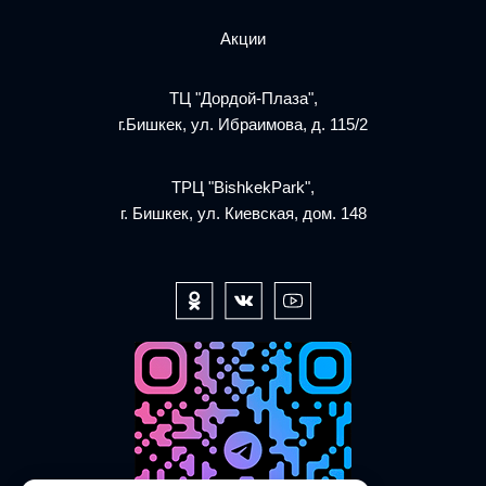
Акции
ТЦ "Дордой-Плаза",
г.Бишкек, ул. Ибраимова, д. 115/2
ТРЦ "BishkekPark",
г. Бишкек, ул. Киевская, дом. 148