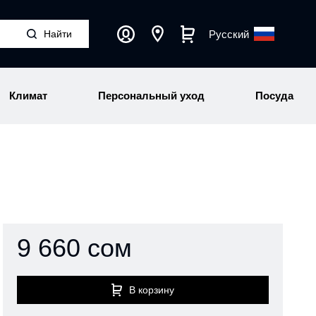
Русский
Климат
Персональный уход
Посуда
9 660 сом
В корзину