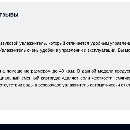
тзывы
азвуковой увлажнитель, который отличается удобным управле
Увлажнитель очень удобен в управлении и эксплуатации. Вы м
 на помещение размером до 40 кв.м. В данной модели предус
циальный сменный картридж удаляет соли жесткости, смягча
отсутствии воды в резервуаре увлажнитель автоматически отк