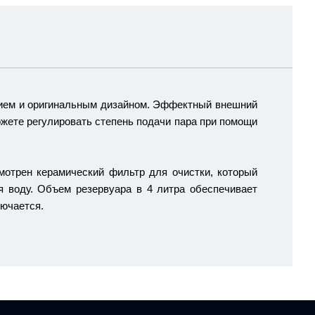
нием и оригинальным дизайном. Эффектный внешний
ожете регулировать степень подачи пара при помощи
мотрен керамический фильтр для очистки, который
я воду. Объем резервуара в 4 литра обеспечивает
лючается.