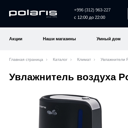
+996 (312) 963-227
с 12:00 до 22:00
Акции
Наши магазины
Умный дом
Главная страница
Каталог
Климат
Увлажнители P
Увлажнитель воздуха Po