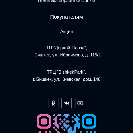
Политика обработки Cookie
Покупателям
Акции
ТЦ "Дордой-Плаза",
г.Бишкек, ул. Ибраимова, д. 115/2
ТРЦ "BishkekPark",
г. Бишкек, ул. Киевская, дом. 148