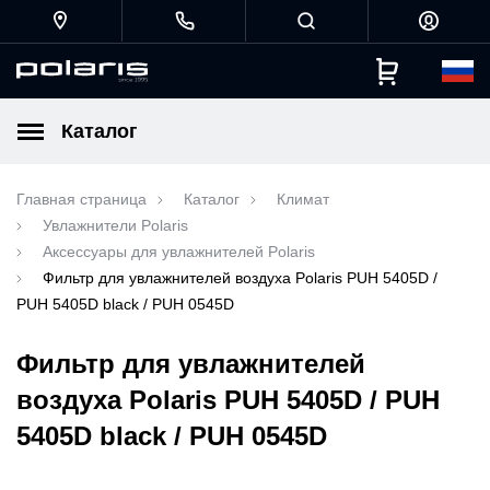
Каталог
Главная страница
Каталог
Климат
Увлажнители Polaris
Аксессуары для увлажнителей Polaris
Фильтр для увлажнителей воздуха Polaris PUH 5405D /
PUH 5405D black / PUH 0545D
Фильтр для увлажнителей
воздуха Polaris PUH 5405D / PUH
5405D black / PUH 0545D