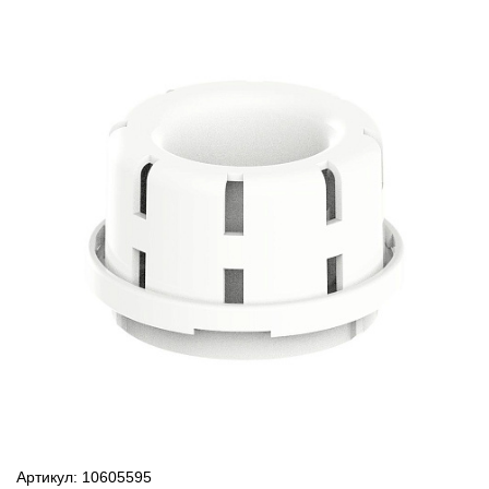
Артикул: 10605595