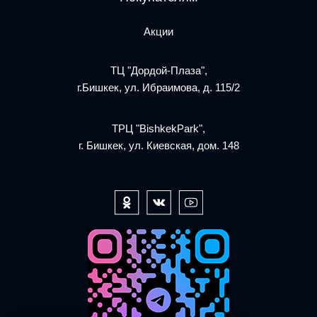
Акции
ТЦ "Дордой-Плаза",
г.Бишкек, ул. Ибраимова, д. 115/2
ТРЦ "BishkekPark",
г. Бишкек, ул. Киевская, дом. 148