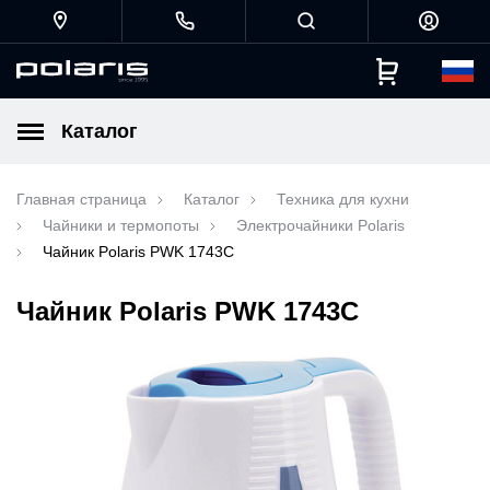
Каталог
Главная страница
Каталог
Техника для кухни
Чайники и термопоты
Электрочайники Polaris
Чайник Polaris PWK 1743C
Чайник Polaris PWK 1743C