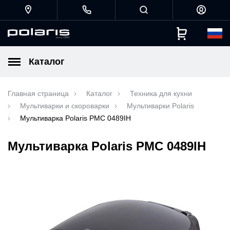
Каталог
Главная страница
Каталог
Техника для кухни
Мультиварки и скороварки
Мультиварки Polaris
Мультиварка Polaris PMC 0489IH
Мультиварка Polaris PMC 0489IH