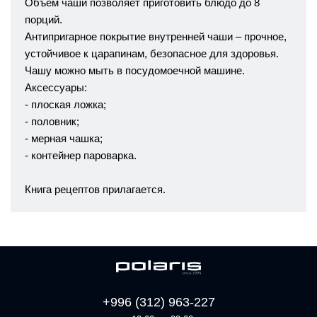
Объем чаши позволяет приготовить блюдо до 8
порций.
Антипригарное покрытие внутренней чаши – прочное,
устойчивое к царапинам, безопасное для здоровья.
Чашу можно мыть в посудомоечной машине.
Аксессуары:
- плоская ложка;
- половник;
- мерная чашка;
- контейнер пароварка.
Книга рецептов прилагается.
+996 (312) 963-227