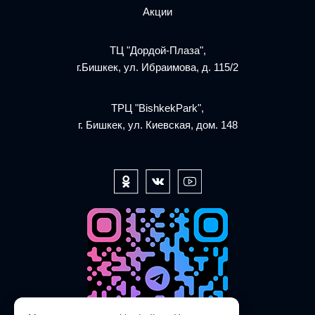
Акции
ТЦ "Дордой-Плаза",
г.Бишкек, ул. Ибраимова, д. 115/2
ТРЦ "BishkekPark",
г. Бишкек, ул. Киевская, дом. 148