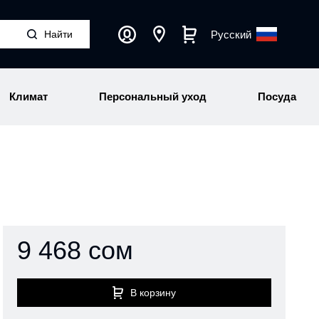
Русский
Климат
Персональный уход
Посуда
9 468 сом
В корзину