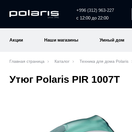
+996 (312) 963-227
с 12:00 до 22:00
Акции
Наши магазины
Умный дом
Главная страница
Каталог
Техника для дома Polaris
Утюг Polaris PIR 1007T