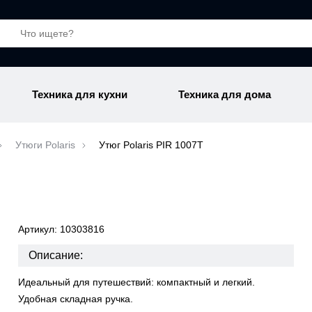
Техника для кухни
Техника для дома
Утюги Polaris
Утюг Polaris PIR 1007T
Артикул: 10303816
Описание:
Идеальный для путешествий: компактный и легкий.
Удобная складная ручка.