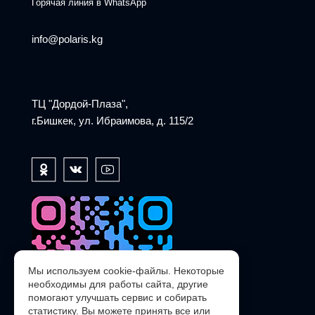
Горячая линия в WhatsApp
info@polaris.kg
ТЦ "Дордой-Плаза",
г.Бишкек, ул. Ибраимова, д. 115/2
Мы используем cookie-файлы. Некоторые
необходимы для работы сайта, другие
помогают улучшать сервис и собирать
статистику. Вы можете принять все или