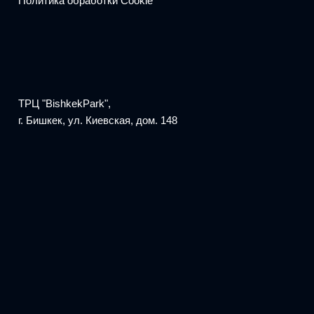
Политика обработки Cookie
ТРЦ "BishkekPark",
г. Бишкек, ул. Киевская, дом. 148